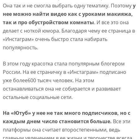
Она так и не смогла выбрать одну тематику. Поэтому
у
нее можно найти видео как с уроками макияжа,
так и про обустройством комнаты
. И все это она
делает с ноткой юмора. Благодаря чему ее страница в
«Инстаграм» очень быстро стала набирать
популярность.
В этом году красотка стала популярным блогером
России. На ее страничку в «Инстаграм» подписано
уже более600 тысяч человек. На этом
останавливаться она не собирается и развивает
остальные социальные сети.
На «Ютуб» у нее не так много подписчиков, но с
каждым днем число становится больше.
Все эти
платформы она считает второстепенными, ведь
главным увлечением в ее жизни и творчестве всегда