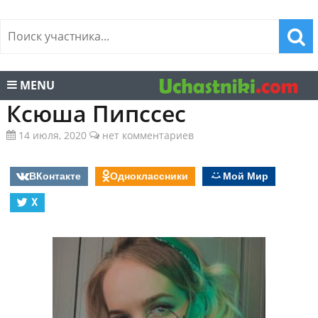
MENU
Ксюша Пипссес
14 июля, 2020
нет комментариев
ВКонтакте
Одноклассники
Мой Мир
X