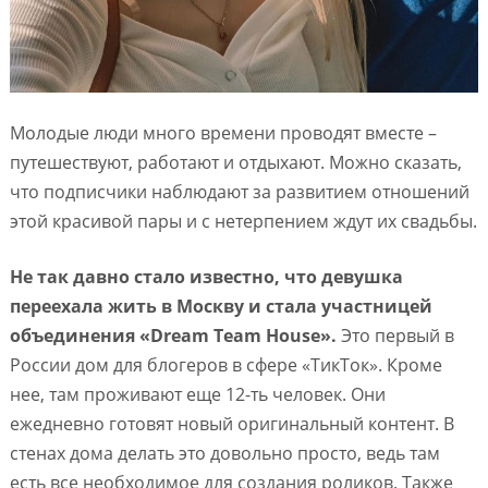
Молодые люди много времени проводят вместе –
путешествуют, работают и отдыхают. Можно сказать,
что подписчики наблюдают за развитием отношений
этой красивой пары и с нетерпением ждут их свадьбы.
Не так давно стало известно, что девушка
переехала жить в Москву и стала участницей
объединения «Dream Team House».
Это первый в
России дом для блогеров в сфере «ТикТок». Кроме
нее, там проживают еще 12-ть человек. Они
ежедневно готовят новый оригинальный контент. В
стенах дома делать это довольно просто, ведь там
есть все необходимое для создания роликов. Также