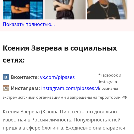
Показать полностью...
Ксения Зверева в социальных
сетях:
*Facebook и
Вконтакте:
vk.com/pipsses
instagram
Инстаграм:
instagram.com/pipsses.vi
признаны
экстремистскими организациями и запрещены на территории РФ
Ксения Зверева (Ксюша Пипссес) – это довольно
известная в России личность. Популярность к ней
пришла в сфере блогинга. Ежедневно она старается