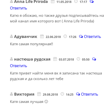
Anna Life Priroda
11.05.2018
17:17
Ответить
Катю я обожаю, но также друзья подписывайтесь на
мой канал имя которого вот ( Anna Life Priroda)
Адуванчик
Ответить
22.06.2018
17:26
Катя самая популярная!!
настюша рудская
03.07.2018
05:50
Ответить
Катя привет найти меня вк я записана так настюша
рудская и да сколько лет тебе
Виктория
Ответить
29.08.2018
14:25
Катя самая лучшая 🙂