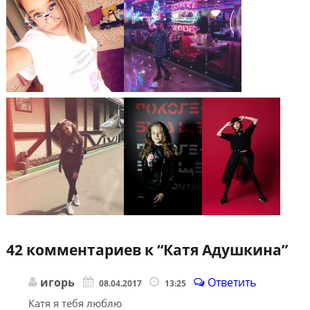
42 комментариев к “
Катя Адушкина
”
игорь
Ответить
08.04.2017
13:25
Катя я тебя люблю