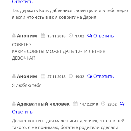
Ответить
Так держать Кать дабевайся своей цели я в тебя верю
я если что есть в вк я ковригина Дария
Аноним
Ответить
15.11.2018
17:02
СОВЕТЫ?
КАКИЕ СОВЕТЫ МОЖЕТ ДАТЬ 12-ТИ ЛЕТНЯЯ
ДЕВОЧКА!?
Аноним
Ответить
27.11.2018
19:32
Я люблю тебя
Адекватный человек
14.12.2018
23:52
Ответить
Делает контент для маленьких девочек, что ж в ней
такого, я не понимаю, богатые родители сделали