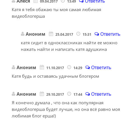
Алеся
Ответить
09.04.2017
13:49
Катя я тебя обажаю ты моя самая любимая
видеоблогерша
Аноним
Ответить
25.04.2017
15:31
катя сидит в одноклассниках найти ее можно
нажать найти и написать катя адушкина
Аноним
Ответить
11.10.2017
14:29
Катя будь и оставаясь удачным блогером
Аноним
Ответить
29.10.2017
17:44
Я конечно думала , что она как популярная
видеоблогерша будет лучше, но она всё равно моя
любимая блог ерша!)