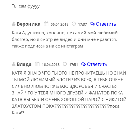
Ты сам фуууу
Вероника
Ответить
06.04.2018
17:37
Катя Адушкина, конечно, не самий мой любимий
блоггер, но я смотр ее видео и они мне нравятся,
также подписана на ее инстаграм
Влада
Ответить
16.04.2018
17:51
КАТЯ Я ЗНАЮ ЧТО ТЫ ЭТО НЕ ПРОЧИТАЕШЬ НО ЗНАЙ
ТЫ МОЙ ЛЮБИМЫЙ БЛОГЕР ИЗ ВСЕХ, Я ТЕБЯ ОЧЕНЬ
СИЛЬНО ЛЮБЛЮ! ЖЕЛАЮ ЗДОРОВЬЯ И СЧАСТЬЯ
ЗНАЙ ЧТО У ТЕБЯ МНОГО ДРУЗЕЙ И ФАНАТОВ ПОКА
КАТЯ ВЫ БЫЛИ ОЧЕНЬ ХОРОШОЙ ПАРОЙ С НИКИТОЙ
ЗЛАТОУСТОМ ПОКА????????????????????????????????пока
Катя!?