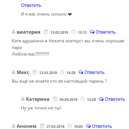
Ответить
И я вас очень сильно ❤️
виатория
Ответить
13.02.2018
12:13
Катя адушкина и Никита златоуст вы очень хорошая
пара
Люблю вас????????
Макс
Ответить
12.03.2018
14:28
Вы ещё не знаете кто её настоящий парень ?
Катерина
Ответить
04.04.2018
12:28
Ну уж точно не ты!
Аноним
Ответить
27.03.2018
10:05