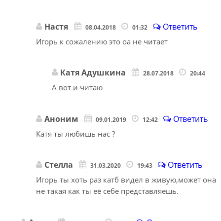
Настя
Ответить
08.04.2018
01:32
Игорь к сожалению это оа не читает
Катя Адушкина
28.07.2018
20:44
А вот и читаю
Аноним
Ответить
09.01.2019
12:42
Катя ты любишь нас ?
Стелла
Ответить
31.03.2020
19:43
Игорь ты хоть раз катб видел в живую,может она
не такая как ты её себе представляешь.