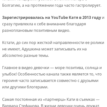
Болгагию, а на протяжении года часто гастролирует.
Зарегистрировалась на YouTube Катя в 2013 году
и
сразу привлекла к себе внимание благодаря
разноплановым позитивным видео.
Кстати, до сих пор жесткой направленности ее ролики
не имеют, Адушкина может записывать их на
абсолютно разные темы.
Главное в видео девочки — море позитива, солнца и
улыбок! Особенностью канала также является то, что
героиня часто записывается совместно с друзьями
или другими блогерами.
Самая постоянная из «партнерш» Кати в съемках —
Варвара Стефанова. В жизни девочки очень дружат,