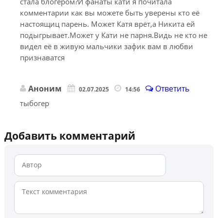
стала блогером?И фанаты кати я почитала
комментарии как вы можете быть уверены кто её
настоящиц парень. Может Катя врёт,а Никита ей
подыгрывает.Может у Кати не парня.Видь не кто не
видел её в живую мальчики зафик вам в любви
признаватся
Аноним
Ответить
02.07.2025
14:56
тыбогер
Добавить комментарий