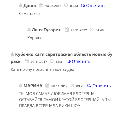
Даша
Ответить
14.06.2018
03:34
Сама такая
Леня Тугарин
23.11.2022
04:40
Хорошо
Кубенко катя саратовская область новые бу
расы
Ответить
03.11.2017
13:31
Катя я хочу попасть в твоё видео
МАРИНА
Ответить
08.11.2017
09:20
ТЫ МОЯ САМАЯ ЛЮБИМАЯ БЛОГЕРША.
ОСТАВАЙСЯ САМОЙ КРУТОЙ БЛОГЕРШАЙ. А ТЫ
ПРАВДА ВСТРЕЧАЛА ВИКИ ШОУ