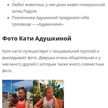
Любит животных, у нее дома живет померанский
шпиц Радуся;
Поклонники Адушкиной придумали себе
прозвище — «Адуванчики».
Фото Кати Адушкиной
Катя часто путешествует с танцевальной группой и
выкладывает фото. Девушка очень общительная и у
нее много друзей с которым также много совместных
фото.