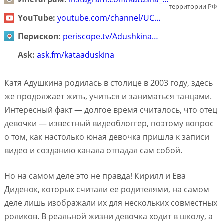
территории РФ
YouTube:
youtube.com/channel/UC…
Перископ:
periscope.tv/Adushkina…
Ask:
ask.fm/kataaduskina
Катя Адушкина родилась в столице в 2003 году, здесь
же продолжает жить, учиться и заниматься танцами.
Интересный факт — долгое время считалось, что отец
девочки — известный видеоблоггер, поэтому вопрос
о том, как настолько юная девочка пришла к записи
видео и созданию канала отпадал сам собой.
Но на самом деле это не правда! Кирилл и Ева
Диденок, которых считали ее родителями, на самом
деле лишь изображали их для нескольких совместных
роликов. В реальной жизни девочка ходит в школу, а