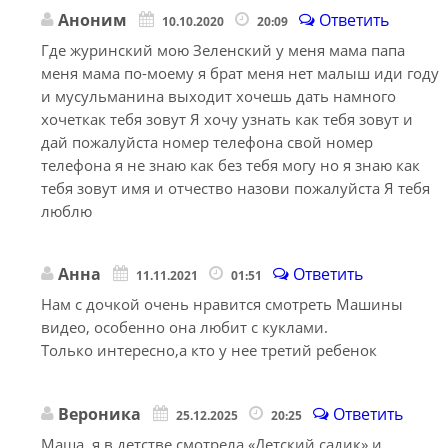
Аноним
Ответить
10.10.2020
20:09
Где журинский мою Зеленский у меня мама папа
меня мама по-моему я брат меня нет малыш иди году
и мусульманина выходит хочешь дать намного
хочеткак тебя зовут Я хочу узнать как тебя зовут и
дай пожалуйста номер телефона свой номер
телефона я не знаю как без тебя могу но я знаю как
тебя зовут имя и отчество назови пожалуйста Я тебя
люблю
Анна
Ответить
11.11.2021
01:51
Нам с дочкой очень нравится смотреть Машины
видео, особенно она любит с куклами.
Только интересно,а кто у нее третий ребенок
Вероника
Ответить
25.12.2025
20:25
Маша, я в детстве смотрела «Детский садик» и