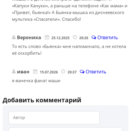
«Капуки Кануки», а раньше на телефоне «Как мама» и
«Привет, бьянка!» А Бьянка-мышка из диснеевского
мультика «Спасатели». Спасибо!
Вероника
Ответить
25.12.2025
20:26
То есть слово «Бьянка» мне напоминало, а не хотела
её оскорбить!
иван
Ответить
15.07.2026
20:37
я ванечка фанат маши
Добавить комментарий