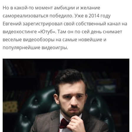
Но в какой-то момент амбиции и желание
самореализоваться победило. Уже в 2014 году
Евгений зарегистрировал свой собственный канал на
видеохостинге «Ютуб». Там он по сей день снимает
веселые видеообзоры на самые новейшие и
популярнейшие видеоигры.