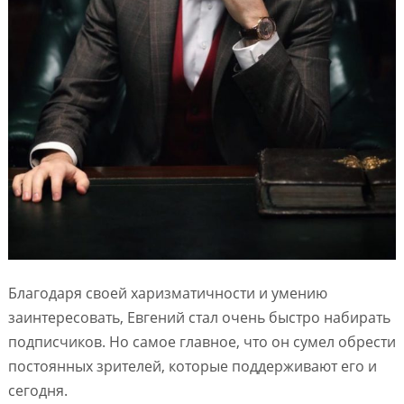
Благодаря своей харизматичности и умению
заинтересовать, Евгений стал очень быстро набирать
подписчиков. Но самое главное, что он сумел обрести
постоянных зрителей, которые поддерживают его и
сегодня.