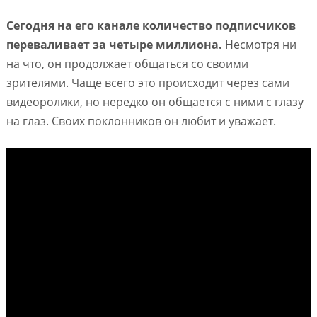
Сегодня на его канале количество подписчиков
переваливает за четыре миллиона.
Несмотря ни
на что, он продолжает общаться со своими
зрителями. Чаще всего это происходит через сами
видеоролики, но нередко он общается с ними с глазу
на глаз. Своих поклонников он любит и уважает.