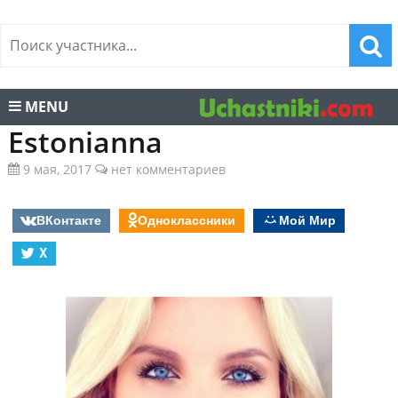
MENU
Estonianna
9 мая, 2017
нет комментариев
ВКонтакте
Одноклассники
Мой Мир
X