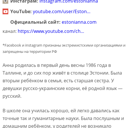
Инстаграм:
instagram.com/estonianna
YouTube:
youtube.com/user/Eston…
Официальный сайт:
estonianna.com
канал:
https://www.youtube.com/ch…
*Facebook и instagram признаны экстремистскими организациями и
запрещены на территории РФ
Анна родилась в первый день весны 1986 года в
Таллине, и до сих пор живёт в столице Эстонии. Была
вторым ребёнком в семья, есть старшая сестра. У
девушки русско-украинские корни, её родной язык —
русский.
В школе она училась хорошо, ей легко давались как
точные так и гуманитарные науки. Была послушным и
домашним ребёнком, у родителей не возникало