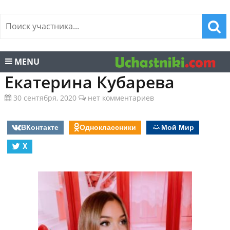
MENU
Екатерина Кубарева
30 сентября, 2020
нет комментариев
ВКонтакте
Одноклассники
Мой Мир
X