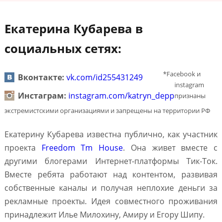
Екатерина Кубарева в
социальных сетях:
*Facebook и
Вконтакте:
vk.com/id255431249
instagram
Инстаграм:
instagram.com/katryn_depp
признаны
экстремистскими организациями и запрещены на территории РФ
Екатерину Кубарева известна публично, как участник
проекта
Freedom Tm House
. Она живет вместе с
другими блогерами Интернет-платформы Тик-Ток.
Вместе ребята работают над контентом, развивая
собственные каналы и получая неплохие деньги за
рекламные проекты. Идея совместного проживания
принадлежит Илье Милохину, Амиру и Егору Шипу.