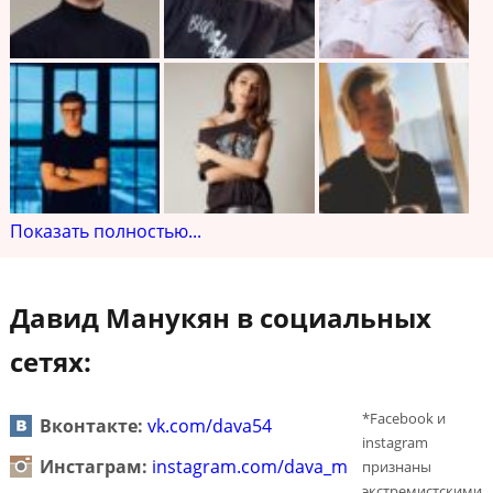
Показать полностью...
Давид Манукян в социальных
сетях:
*Facebook и
Вконтакте:
vk.com/dava54
instagram
Инстаграм:
instagram.com/dava_m
признаны
экстремистскими