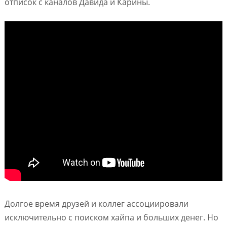
отписок с каналов Давида и Карины.
Долгое время друзей и коллег ассоциировали
исключительно с поиском хайпа и больших денег. Но