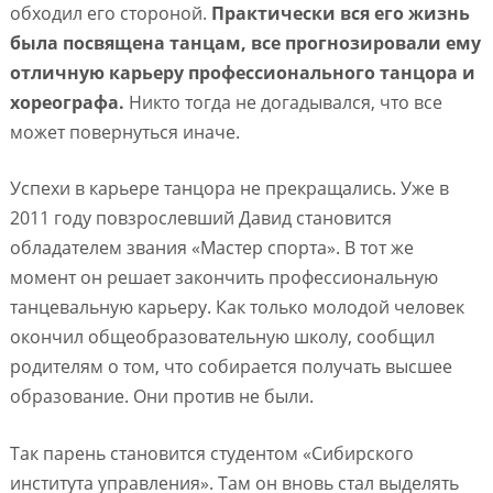
обходил его стороной.
Практически вся его жизнь
была посвящена танцам, все прогнозировали ему
отличную карьеру профессионального танцора и
хореографа.
Никто тогда не догадывался, что все
может повернуться иначе.
Успехи в карьере танцора не прекращались. Уже в
2011 году повзрослевший Давид становится
обладателем звания «Мастер спорта». В тот же
момент он решает закончить профессиональную
танцевальную карьеру. Как только молодой человек
окончил общеобразовательную школу, сообщил
родителям о том, что собирается получать высшее
образование. Они против не были.
Так парень становится студентом «Сибирского
института управления». Там он вновь стал выделять