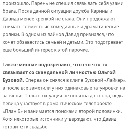
произошло. Парень не спешил связывать себя узами
брака. После данной ситуации дружба Карины и
Давида менее крепкой не стала. Они продолжают
снимать совместные комедийные и драматические
ролики. В одном из вайнов Давид признался, что
хочет обзавестись семьей и детьми. Это подогревает
еще больший интерес к этой парочке.
Также многие подозревают, что его что-то
связывает со скандальной личностью Ольгой
Бузовой.
Сперва он снялся в клипе Бузовой «Лайкер»,
а после все заметили у них одинаковые татуировки на
запястье. Только ситуация не понятна до конца, ведь
певица участвует в романтическом телепроекте
«План Б» и занимается поисками второй половинки.
Хотя некоторые источники утверждают, что Давид
готовится к свадьбе.