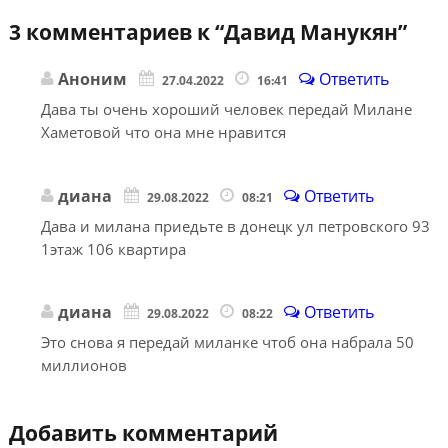
3 комментариев к “
Давид Манукян
”
Аноним
Ответить
27.04.2022
16:41
Дава ты очень хороший человек передай Милане
Хаметовой что она мне нравится
диана
Ответить
29.08.2022
08:21
Дава и милана приедьте в донецк ул петровского 93
1этаж 106 квартира
диана
Ответить
29.08.2022
08:22
Это снова я передай миланке чтоб она набрала 50
миллионов
Добавить комментарий