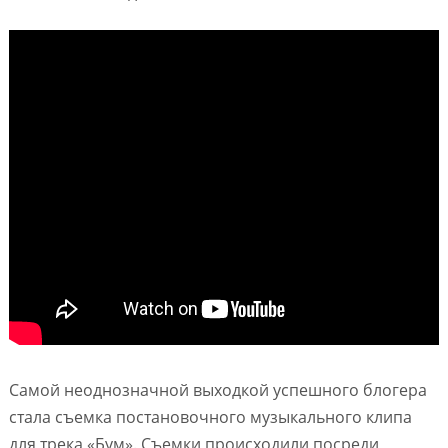
Самой неоднозначной выходкой успешного блогера
стала съемка постановочного музыкального клипа
для трека «Бум». Съемки происходили посреди