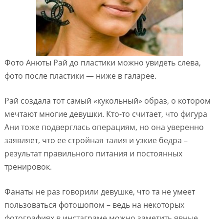
Фото Анюты Рай до пластики можно увидеть слева,
фото после пластики — ниже в галарее.
Рай создала тот самый «кукольный» образ, о котором
мечтают многие девушки. Кто-то считает, что фигура
Ани тоже подверглась операциям, но она уверенно
заявляет, что ее стройная талия и узкие бедра –
результат правильного питания и постоянных
тренировок.
Фанаты не раз говорили девушке, что та не умеет
пользоваться фотошопом – ведь на некоторых
фотографиях в инстаграме можно заметить явные