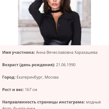
Имя участника:
Анна Вячеславовна Харахашева
Возраст (день рождения):
21.06.1990
Город:
Екатеринбург, Москва
Рост и вес:
167 см
Направленность страницы инстаграма:
модные
фото, бьюти-луки