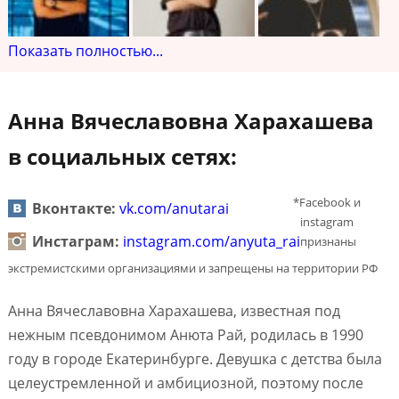
Показать полностью...
Анна Вячеславовна Харахашева
в социальных сетях:
*Facebook и
Вконтакте:
vk.com/anutarai
instagram
Инстаграм:
instagram.com/anyuta_rai
признаны
экстремистскими организациями и запрещены на территории РФ
Анна Вячеславовна Харахашева, известная под
нежным псевдонимом Анюта Рай, родилась в 1990
году в городе Екатеринбурге. Девушка с детства была
целеустремленной и амбициозной, поэтому после