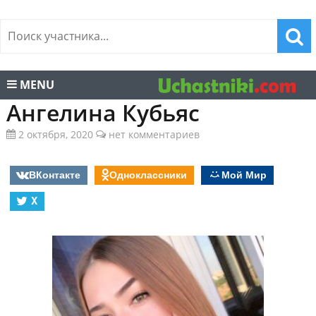
MENU
Ангелина Кубьяс
2 октября, 2020
нет комментариев
ВКонтакте
Одноклассники
Мой Мир
X