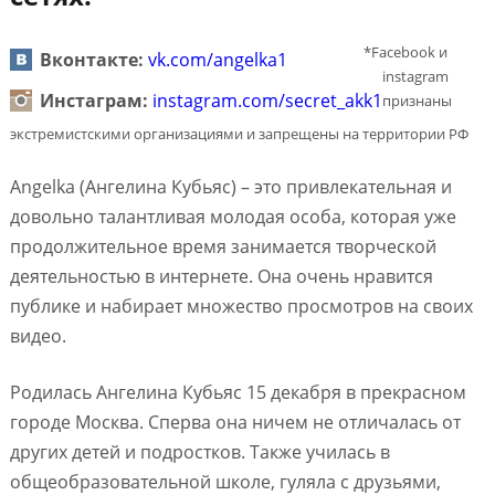
*Facebook и
Вконтакте:
vk.com/angelka1
instagram
Инстаграм:
instagram.com/secret_akk1
признаны
экстремистскими организациями и запрещены на территории РФ
Angelka
(Ангелина Кубьяс) – это привлекательная и
довольно талантливая молодая особа, которая уже
продолжительное время занимается творческой
деятельностью в интернете. Она очень нравится
публике и набирает множество просмотров на своих
видео.
Родилась Ангелина Кубьяс 15 декабря в прекрасном
городе Москва. Сперва она ничем не отличалась от
других детей и подростков. Также училась в
общеобразовательной школе, гуляла с друзьями,