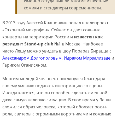
Именно оттуда вышли многие известные
комики и стендаперы современности.
В 2013 году Алексей Квашонкин попал в телепроект
«Открытый микрофон». Сейчас он дает сольные
концерты на территории России и
известен как
резидент Stand-up club №1
в Москве. Наиболее
часто Лешу можно увидеть в шоу Порараз Бирацца с
Александром Долгополовым
,
Идраком Мирзализаде
и
Гариком Оганисяном.
Многим молодой человек приглянулся благодаря
своему умению подавать информацию со сцены.
Иногда кажется, что он способен сделать смешной
даже самую нелепую ситуацию. В свое время у Леши
сложился образ человека, который обожает рок-н-
ролл, свитеры с огромными воротниками и кожаные