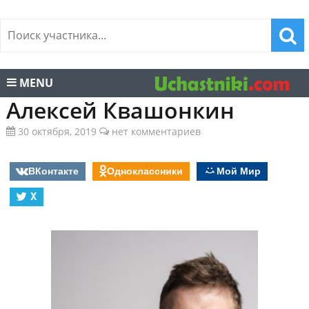
MENU
Алексей Квашонкин
30 октября, 2019
нет комментариев
ВКонтакте
Одноклассники
Мой Мир
X