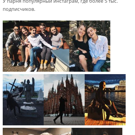
У парня популярный инстаграм, где более 5 тыс.
подписчиков.