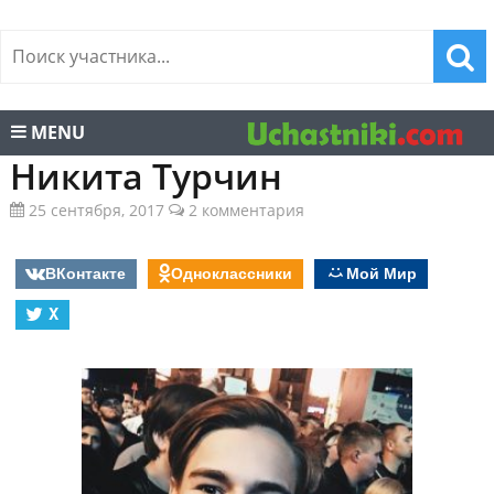
MENU
Никита Турчин
25 сентября, 2017
2 комментария
ВКонтакте
Одноклассники
Мой Мир
X