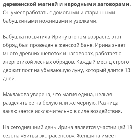
деревенской магией и народными заговорами.
Он умеет работать с домовыми и старинными
бабушкиными ножницами и узелками.
Бабушка посвятила Ирину в юном возрасте, этот
обряд был проведен в женской бане. Ирина знает
много древних шепоток и наговорах, работает с
энергетикой лесных обрядов. Каждый месяц строго
держит пост на убывающую луну, который длится 13
дней.
Маклакова уверена, что магия едина, нельзя
разделять ее на белую или же черную. Разница
заключается исключительно в силе воздействия.
На сегодняшний день Ирина является участницей 18
сезона «Битвы экстрасенсов». Женщина имеет