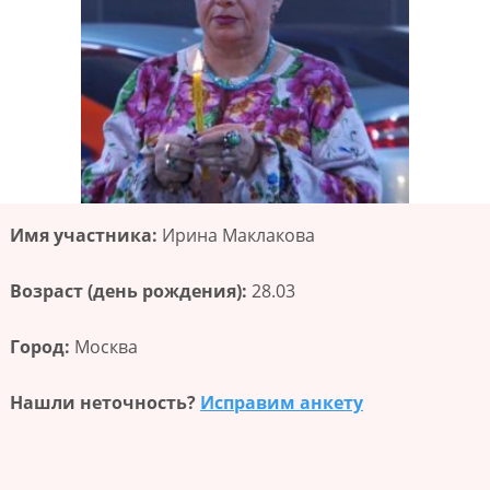
Имя участника:
Ирина Маклакова
Возраст (день рождения):
28.03
Город:
Москва
Нашли неточность?
Исправим анкету