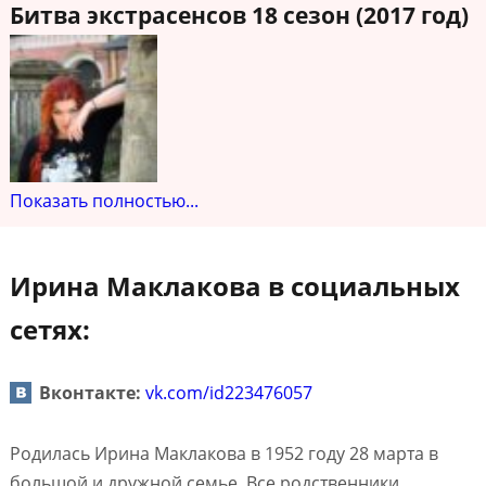
Битва экстрасенсов 18 сезон (2017 год)
Показать полностью...
Ирина Маклакова в социальных
сетях:
Вконтакте:
vk.com/id223476057
Родилась Ирина Маклакова в 1952 году 28 марта в
большой и дружной семье. Все родственники