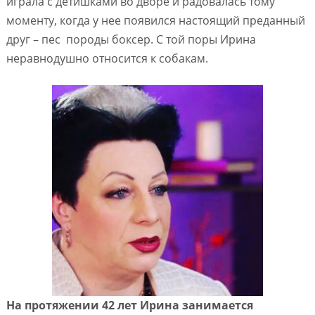
играла с детишками во дворе и радовалась тому
моменту, когда у нее появился настоящий преданный
друг – пес породы боксер. С той поры Ирина
неравнодушно относится к собакам.
На протяжении 42 лет Ирина занимается