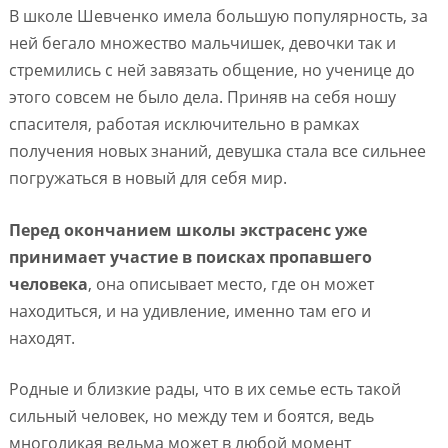
В школе Шевченко имела большую популярность, за
ней бегало множество мальчишек, девочки так и
стремились с ней завязать общение, но ученице до
этого совсем не было дела.
Приняв на себя ношу
спасителя, работая исключительно в рамках
получения новых знаний, девушка стала все сильнее
погружаться в новый для себя мир.
Перед окончанием школы экстрасенс уже
принимает участие в поисках пропавшего
человека
, она описывает место, где он может
находиться, и на удивление, именно там его и
находят.
Родные и близкие рады, что в их семье есть такой
сильный человек, но между тем и боятся, ведь
многоликая ведьма может в любой момент