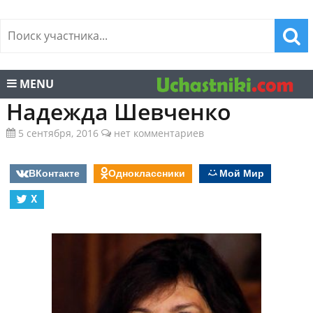
MENU
Надежда Шевченко
5 сентября, 2016
нет комментариев
ВКонтакте
Одноклассники
Мой Мир
X