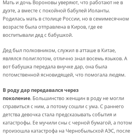
Мать и дочь Вороновы уверяют, что работают не в
дуэте, а вместе с покойной бабулей Иоланты.
Родилась мать в столице России, но в семимесячном
возрасте была отправлена в Киров, где ее
воспитывали дед с бабушкой.
Дед был полковником, служил в атташе в Китае,
являлся полиглотом, отлично знал восемь языков. А
вот бабушка передала внучке дар, она была
потомственной ясновидящей, что помогала людям.
В роду дар передавался через
поколение
.
Большинство женщин в роду не могли
справиться с ним, а потому сошли с ума. С раннего
детства девочка стала предсказывать события и
катастрофы. Ее мучили сны с черной бумагой, а потом
произошла катастрофа на Чернобыльской АЭС, после