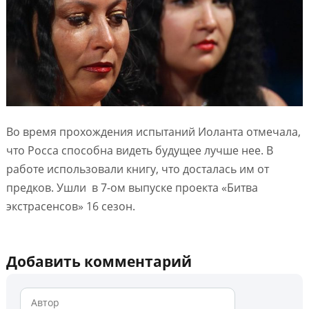
Во время прохождения испытаний Иоланта отмечала,
что Росса способна видеть будущее лучше нее. В
работе использовали книгу, что досталась им от
предков. Ушли в 7-ом выпуске проекта «Битва
экстрасенсов» 16 сезон.
Добавить комментарий