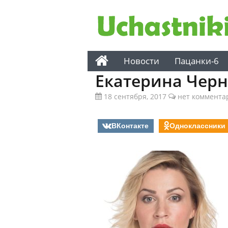
Новости
Пацанки-6
Екатерина Чер
18 сентября, 2017
нет коммента
ВКонтакте
Одноклассники