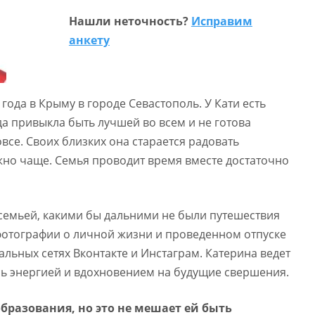
Нашли неточность?
Исправим
анкету
года в Крыму в городе Севастополь. У Кати есть
да привыкла быть лучшей во всем и не готова
овсе. Своих близких она старается радовать
жно чаще. Семья проводит время вместе достаточно
 семьей, какими бы дальними не были путешествия
фотографии о личной жизни и проведенном отпуске
альных сетях Вконтакте и Инстаграм. Катерина ведет
сь энергией и вдохновением на будущие свершения.
бразования, но это не мешает ей быть