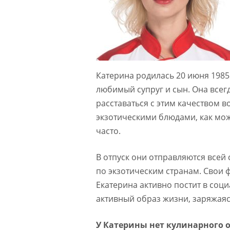
Катерина родилась 20 июня 1985 
любимый супруг и сын. Она всег
расставаться с этим качеством в
экзотическими блюдами, как мо
часто.
В отпуск они отправляются всей
по экзотическим странам. Свои 
Екатерина активно постит в соци
активный образ жизни, заряжая
У Катерины нет кулинарного о