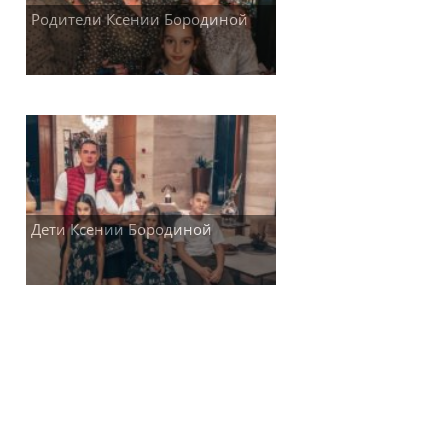
Родители Ксении Бородиной
Дети Ксении Бородиной