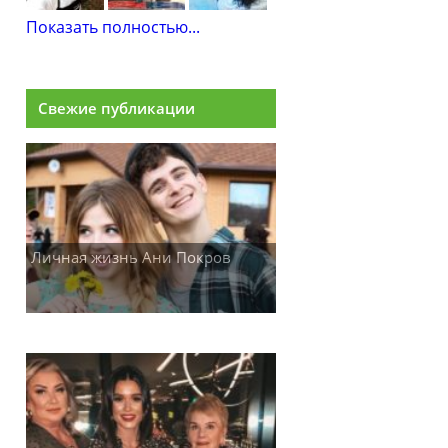
Показать полностью...
Свежие публикации
Личная жизнь Ани Покров