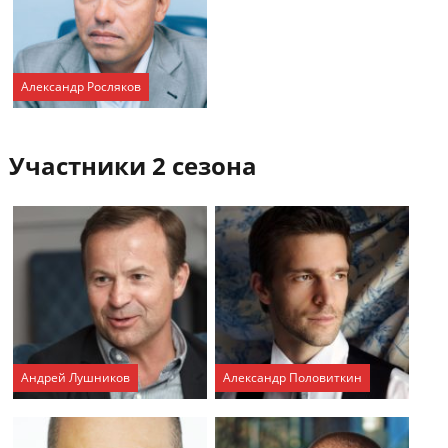
Александр Росляков
Участники 2 сезона
Андрей Лушников
Александр Половиткин