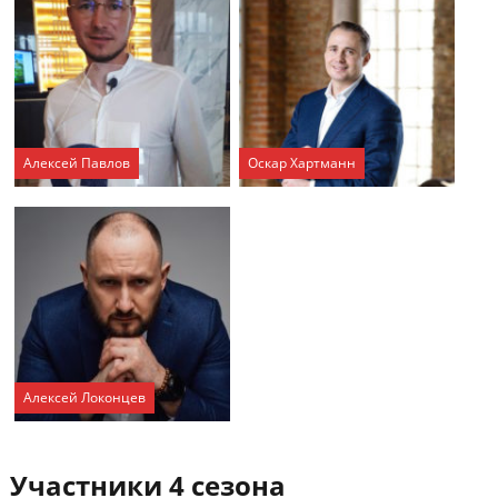
Алексей Павлов
Оскар Хартманн
Алексей Локонцев
Участники 4 сезона