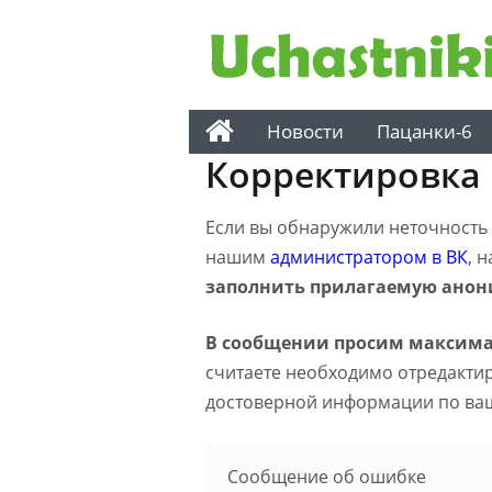
Новости
Пацанки-6
Корректировка
Если вы обнаружили неточность н
нашим
администратором в ВК
, 
заполнить прилагаемую анон
В сообщении просим максима
считаете необходимо отредактиро
достоверной информации по ва
Сообщение об ошибке