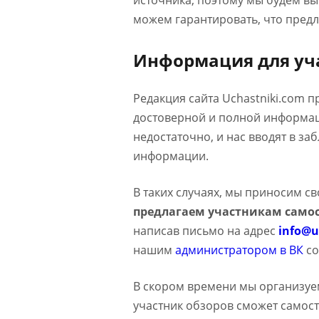
источника, поэтому мы будем в
можем гарантировать, что предл
Информация для уч
Редакция сайта Uchastniki.com 
достоверной и полной информаци
недостаточно, и нас вводят в з
информации.
В таких случаях, мы приносим с
предлагаем участникам самос
написав письмо на адрес
info@u
нашим
администратором в ВК
со
В скором времени мы организуе
участник обзоров сможет самост