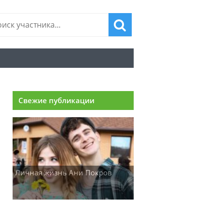
Свежие публикации
Личная жизнь Ани Покров