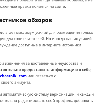
ынуждены проверить ее тщательным образом, и не
оженные правки появятся на сайте.
астников обзоров
прилагает максимум усилий для размещения только
и для своих читателей. Но иногда наших усилий
аблуждение доступные в интернете источники
вои извинения за доставленные неудобства и
тоятельно предоставить информацию о себе
,
chastniki.com
или связаться с
 своего аккаунта.
м автоматическую систему верификации, и каждый
оятельно редактировать свой профиль, добавлять