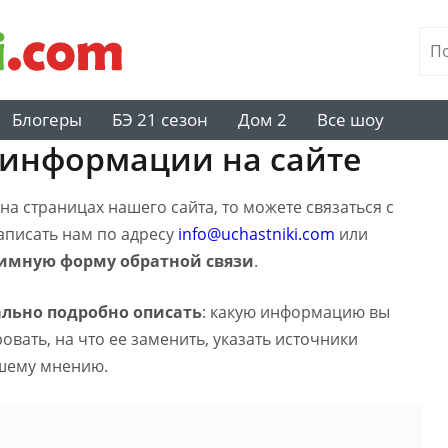
Блогеры
БЭ 21 сезон
Дом 2
Все шоу
 информации на сайте
а страницах нашего сайта, то можете связаться с
написать нам по адресу
info@uchastniki.com
или
имную форму обратной связи
.
льно подробно описать
: какую информацию вы
вать, на что ее заменить, указать источники
шему мнению.