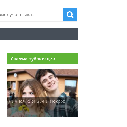
Свежие публикации
Личная жизнь Ани Покров