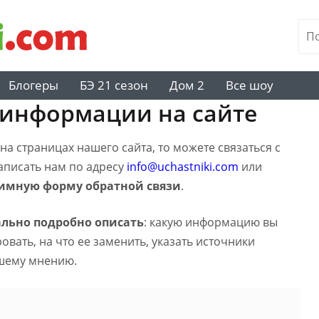
Блогеры
БЭ 21 сезон
Дом 2
Все шоу
 информации на сайте
а страницах нашего сайта, то можете связаться с
написать нам по адресу
info@uchastniki.com
или
имную форму обратной связи
.
льно подробно описать
: какую информацию вы
вать, на что ее заменить, указать источники
шему мнению.