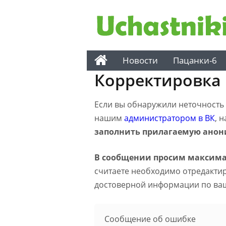
Новости
Пацанки-6
Корректировка
Если вы обнаружили неточность н
нашим
администратором в ВК
, 
заполнить прилагаемую анон
В сообщении просим максима
считаете необходимо отредактиро
достоверной информации по ва
Сообщение об ошибке