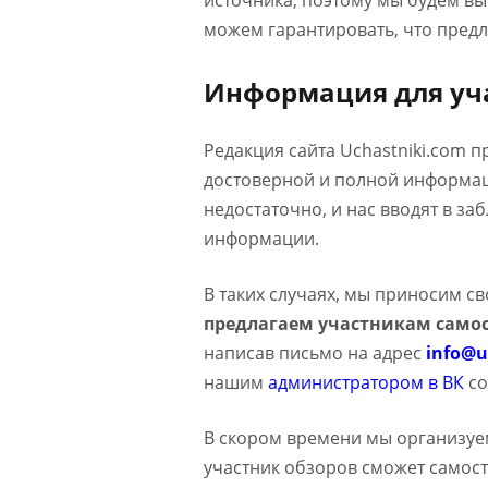
источника, поэтому мы будем в
можем гарантировать, что предл
Информация для уч
Редакция сайта Uchastniki.com 
достоверной и полной информаци
недостаточно, и нас вводят в з
информации.
В таких случаях, мы приносим с
предлагаем участникам самос
написав письмо на адрес
info@u
нашим
администратором в ВК
со
В скором времени мы организуе
участник обзоров сможет самост