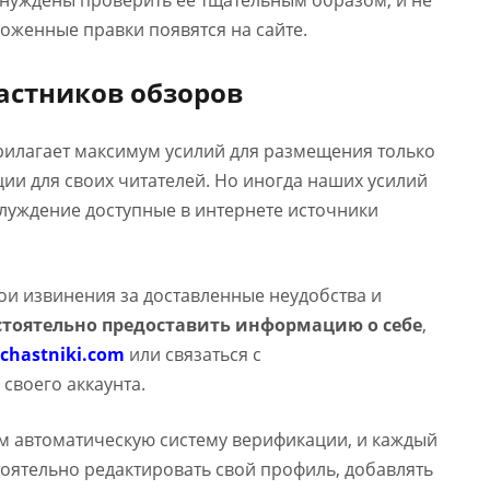
ынуждены проверить ее тщательным образом, и не
оженные правки появятся на сайте.
астников обзоров
прилагает максимум усилий для размещения только
и для своих читателей. Но иногда наших усилий
аблуждение доступные в интернете источники
вои извинения за доставленные неудобства и
тоятельно предоставить информацию о себе
,
chastniki.com
или связаться с
 своего аккаунта.
м автоматическую систему верификации, и каждый
оятельно редактировать свой профиль, добавлять