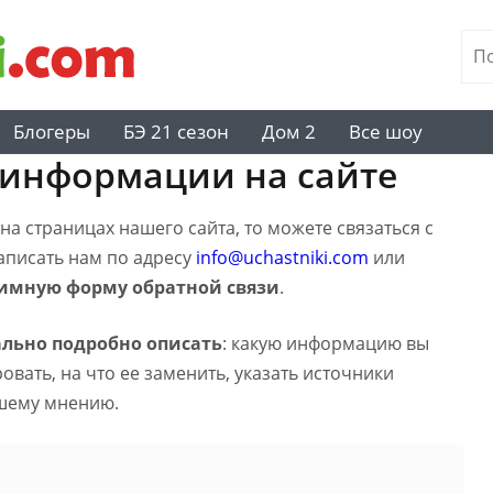
Блогеры
БЭ 21 сезон
Дом 2
Все шоу
 информации на сайте
а страницах нашего сайта, то можете связаться с
написать нам по адресу
info@uchastniki.com
или
имную форму обратной связи
.
льно подробно описать
: какую информацию вы
вать, на что ее заменить, указать источники
шему мнению.