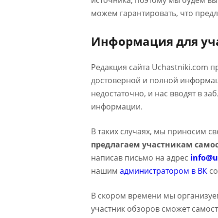
источника, поэтому мы будем в
можем гарантировать, что предл
Информация для уч
Редакция сайта Uchastniki.com 
достоверной и полной информаци
недостаточно, и нас вводят в з
информации.
В таких случаях, мы приносим с
предлагаем участникам самос
написав письмо на адрес
info@u
нашим
администратором в ВК
со
В скором времени мы организуе
участник обзоров сможет самост