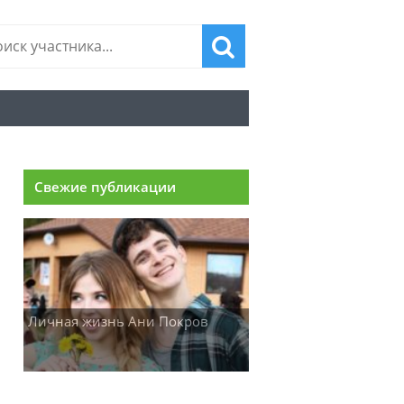
Свежие публикации
Личная жизнь Ани Покров