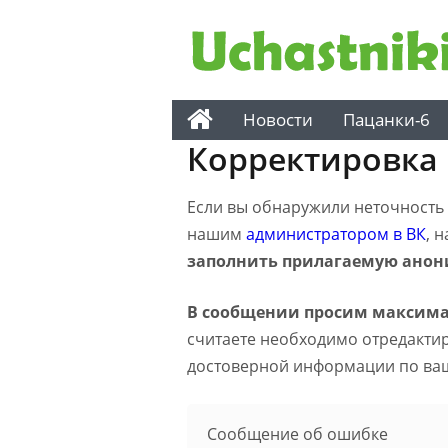
Новости
Пацанки-6
Корректировка
Если вы обнаружили неточность н
нашим
администратором в ВК
, 
заполнить прилагаемую анон
В сообщении просим максима
считаете необходимо отредактиро
достоверной информации по ва
Сообщение об ошибке