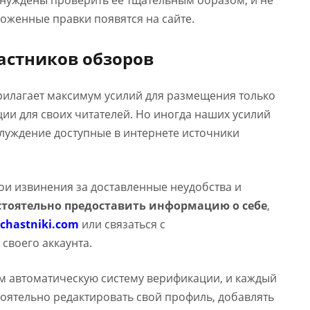
ынуждены проверить ее тщательным образом, и не
оженные правки появятся на сайте.
астников обзоров
прилагает максимум усилий для размещения только
и для своих читателей. Но иногда наших усилий
аблуждение доступные в интернете источники
вои извинения за доставленные неудобства и
тоятельно предоставить информацию о себе
,
chastniki.com
или связаться с
 своего аккаунта.
м автоматическую систему верификации, и каждый
оятельно редактировать свой профиль, добавлять