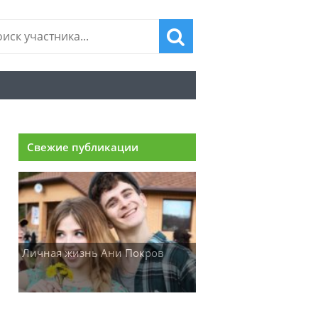
Свежие публикации
Личная жизнь Ани Покров