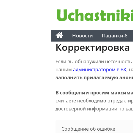
Новости
Пацанки-6
Корректировка
Если вы обнаружили неточность н
нашим
администратором в ВК
, 
заполнить прилагаемую анон
В сообщении просим максима
считаете необходимо отредактиро
достоверной информации по ва
Сообщение об ошибке