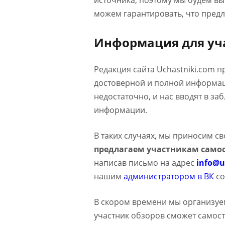
источника, поэтому мы будем в
можем гарантировать, что предл
Информация для уч
Редакция сайта Uchastniki.com 
достоверной и полной информаци
недостаточно, и нас вводят в з
информации.
В таких случаях, мы приносим с
предлагаем участникам самос
написав письмо на адрес
info@u
нашим
администратором в ВК
со
В скором времени мы организуе
участник обзоров сможет самост