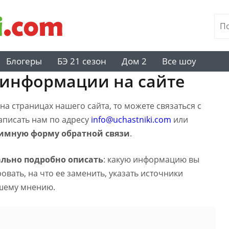
Блогеры
БЭ 21 сезон
Дом 2
Все шоу
 информации на сайте
а страницах нашего сайта, то можете связаться с
написать нам по адресу
info@uchastniki.com
или
имную форму обратной связи
.
льно подробно описать
: какую информацию вы
вать, на что ее заменить, указать источники
шему мнению.