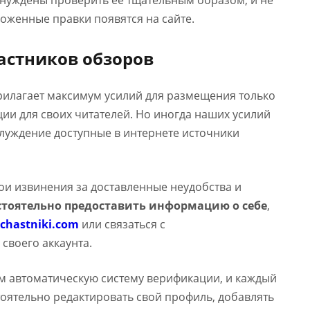
ынуждены проверить ее тщательным образом, и не
оженные правки появятся на сайте.
астников обзоров
прилагает максимум усилий для размещения только
и для своих читателей. Но иногда наших усилий
аблуждение доступные в интернете источники
вои извинения за доставленные неудобства и
тоятельно предоставить информацию о себе
,
chastniki.com
или связаться с
 своего аккаунта.
м автоматическую систему верификации, и каждый
оятельно редактировать свой профиль, добавлять