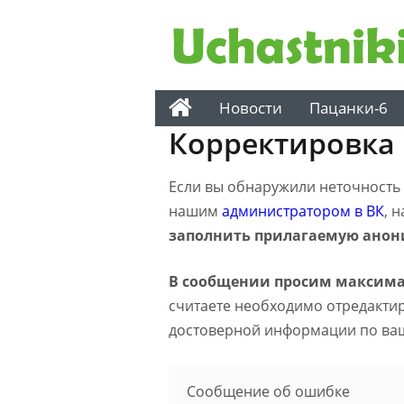
Новости
Пацанки-6
Корректировка
Если вы обнаружили неточность н
нашим
администратором в ВК
, 
заполнить прилагаемую анон
В сообщении просим максима
считаете необходимо отредактиро
достоверной информации по ва
Сообщение об ошибке