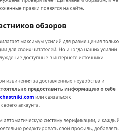
ынуждены проверить ее тщательным образом, и не
оженные правки появятся на сайте.
астников обзоров
прилагает максимум усилий для размещения только
и для своих читателей. Но иногда наших усилий
аблуждение доступные в интернете источники
вои извинения за доставленные неудобства и
тоятельно предоставить информацию о себе
,
chastniki.com
или связаться с
 своего аккаунта.
м автоматическую систему верификации, и каждый
оятельно редактировать свой профиль, добавлять