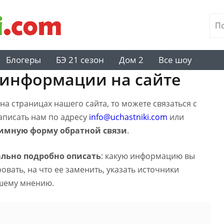
Блогеры
БЭ 21 сезон
Дом 2
Все шоу
 информации на сайте
а страницах нашего сайта, то можете связаться с
написать нам по адресу
info@uchastniki.com
или
имную форму обратной связи
.
льно подробно описать
: какую информацию вы
вать, на что ее заменить, указать источники
шему мнению.