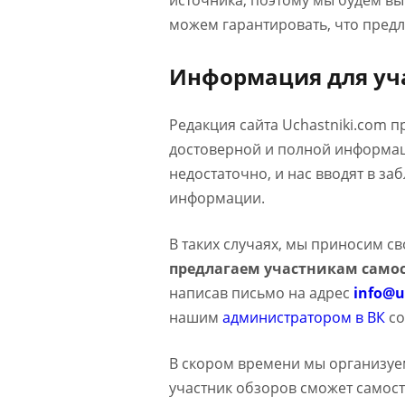
источника, поэтому мы будем в
можем гарантировать, что предл
Информация для уч
Редакция сайта Uchastniki.com 
достоверной и полной информаци
недостаточно, и нас вводят в з
информации.
В таких случаях, мы приносим с
предлагаем участникам самос
написав письмо на адрес
info@u
нашим
администратором в ВК
со
В скором времени мы организуе
участник обзоров сможет самост