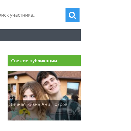
Свежие публикации
Личная жизнь Ани Покров