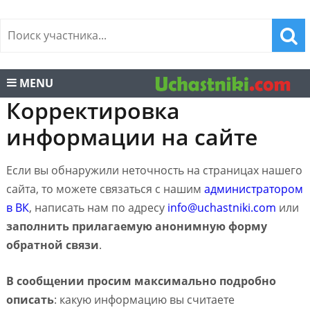
MENU
Корректировка
информации на сайте
Если вы обнаружили неточность на страницах нашего
сайта, то можете связаться с нашим
администратором
в ВК
, написать нам по адресу
info@uchastniki.com
или
заполнить прилагаемую анонимную форму
обратной связи
.
В сообщении просим максимально подробно
описать
: какую информацию вы считаете