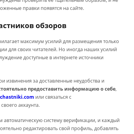
ынуждены проверить ее тщательным образом, и не
оженные правки появятся на сайте.
астников обзоров
прилагает максимум усилий для размещения только
и для своих читателей. Но иногда наших усилий
аблуждение доступные в интернете источники
вои извинения за доставленные неудобства и
тоятельно предоставить информацию о себе
,
chastniki.com
или связаться с
 своего аккаунта.
м автоматическую систему верификации, и каждый
оятельно редактировать свой профиль, добавлять