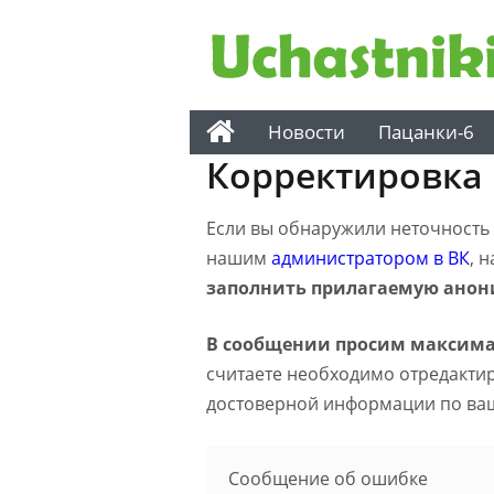
Новости
Пацанки-6
Корректировка
Если вы обнаружили неточность н
нашим
администратором в ВК
, 
заполнить прилагаемую анон
В сообщении просим максима
считаете необходимо отредактиро
достоверной информации по ва
Сообщение об ошибке