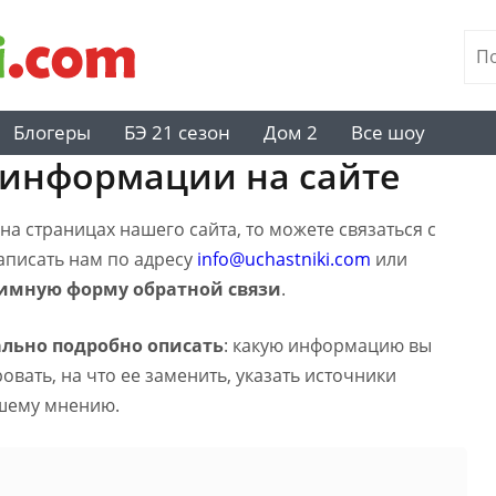
Блогеры
БЭ 21 сезон
Дом 2
Все шоу
 информации на сайте
а страницах нашего сайта, то можете связаться с
написать нам по адресу
info@uchastniki.com
или
имную форму обратной связи
.
льно подробно описать
: какую информацию вы
вать, на что ее заменить, указать источники
шему мнению.