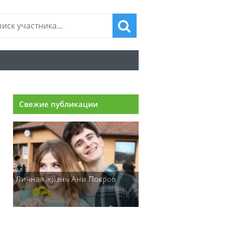
Свежие публикации
Личная жизнь Ани Покров