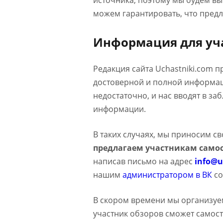
источника, поэтому мы будем в
можем гарантировать, что предл
Информация для уч
Редакция сайта Uchastniki.com 
достоверной и полной информаци
недостаточно, и нас вводят в з
информации.
В таких случаях, мы приносим с
предлагаем участникам самос
написав письмо на адрес
info@u
нашим
администратором в ВК
со
В скором времени мы организуе
участник обзоров сможет самост