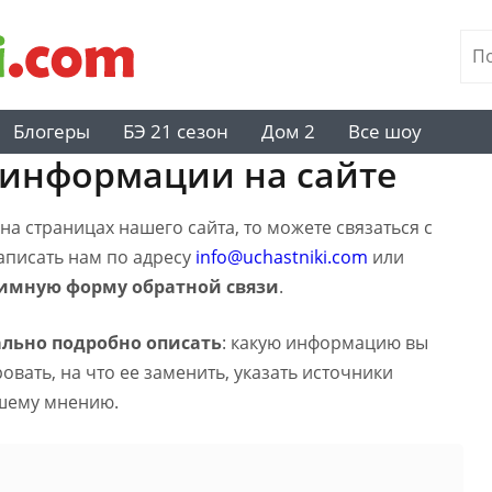
Блогеры
БЭ 21 сезон
Дом 2
Все шоу
 информации на сайте
а страницах нашего сайта, то можете связаться с
написать нам по адресу
info@uchastniki.com
или
имную форму обратной связи
.
льно подробно описать
: какую информацию вы
вать, на что ее заменить, указать источники
шему мнению.