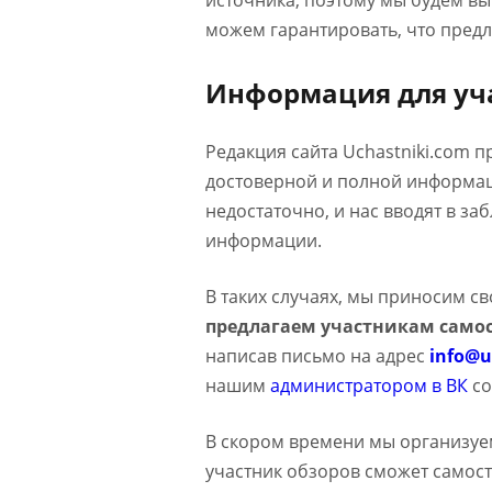
источника, поэтому мы будем в
можем гарантировать, что предл
Информация для уч
Редакция сайта Uchastniki.com 
достоверной и полной информаци
недостаточно, и нас вводят в з
информации.
В таких случаях, мы приносим с
предлагаем участникам самос
написав письмо на адрес
info@u
нашим
администратором в ВК
со
В скором времени мы организуе
участник обзоров сможет самост