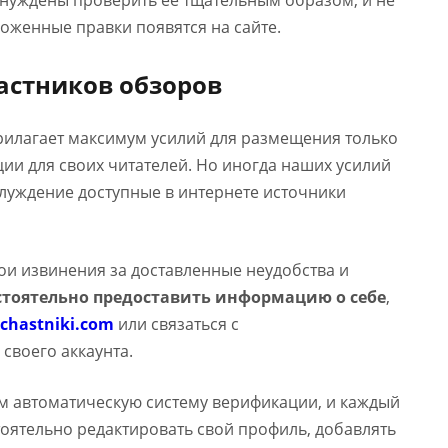
ынуждены проверить ее тщательным образом, и не
оженные правки появятся на сайте.
астников обзоров
прилагает максимум усилий для размещения только
и для своих читателей. Но иногда наших усилий
аблуждение доступные в интернете источники
вои извинения за доставленные неудобства и
тоятельно предоставить информацию о себе
,
chastniki.com
или связаться с
 своего аккаунта.
м автоматическую систему верификации, и каждый
оятельно редактировать свой профиль, добавлять