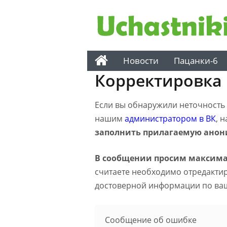
Новости
Пацанки-6
Корректировка
Если вы обнаружили неточность н
нашим
администратором в ВК
, 
заполнить прилагаемую анон
В сообщении просим максима
считаете необходимо отредактиро
достоверной информации по ва
Сообщение об ошибке