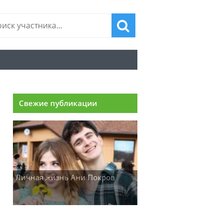
Свежие публикации
Личная жизнь Ани Покров