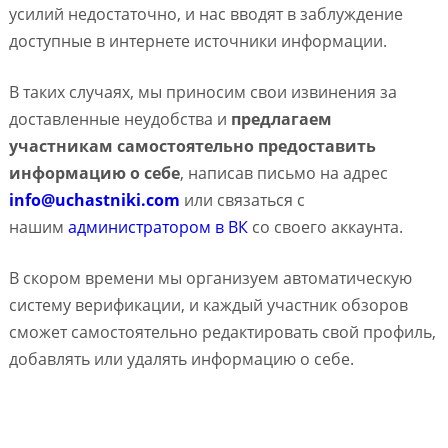
усилий недостаточно, и нас вводят в заблуждение
доступные в интернете источники информации.
В таких случаях, мы приносим свои извинения за
доставленные неудобства и
предлагаем
участникам самостоятельно предоставить
информацию о себе
, написав письмо на адрес
info@uchastniki.com
или связаться с
нашим
администратором в ВК
со своего аккаунта.
В скором времени мы организуем автоматическую
систему верификации, и каждый участник обзоров
сможет самостоятельно редактировать свой профиль,
добавлять или удалять информацию о себе.