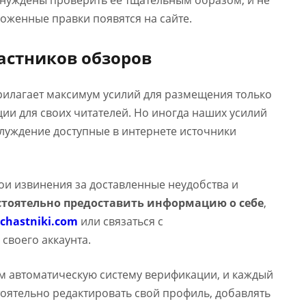
ынуждены проверить ее тщательным образом, и не
оженные правки появятся на сайте.
астников обзоров
прилагает максимум усилий для размещения только
и для своих читателей. Но иногда наших усилий
аблуждение доступные в интернете источники
вои извинения за доставленные неудобства и
тоятельно предоставить информацию о себе
,
chastniki.com
или связаться с
 своего аккаунта.
м автоматическую систему верификации, и каждый
оятельно редактировать свой профиль, добавлять