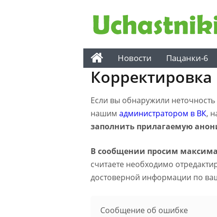
Новости
Пацанки-6
Корректировка
Если вы обнаружили неточность н
нашим
администратором в ВК
, 
заполнить прилагаемую анон
В сообщении просим максима
считаете необходимо отредактиро
достоверной информации по ва
Сообщение об ошибке