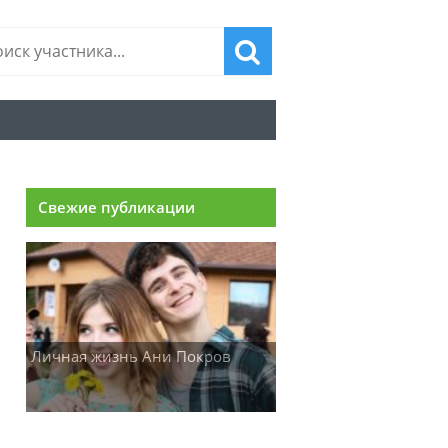
Свежие публикации
Личная жизнь Ани Покров