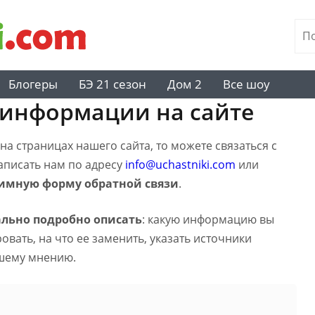
Блогеры
БЭ 21 сезон
Дом 2
Все шоу
 информации на сайте
а страницах нашего сайта, то можете связаться с
написать нам по адресу
info@uchastniki.com
или
имную форму обратной связи
.
льно подробно описать
: какую информацию вы
вать, на что ее заменить, указать источники
шему мнению.