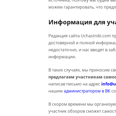
источника, поэтому мы будем в
можем гарантировать, что предл
Информация для уч
Редакция сайта Uchastniki.com 
достоверной и полной информаци
недостаточно, и нас вводят в з
информации.
В таких случаях, мы приносим с
предлагаем участникам самос
написав письмо на адрес
info@u
нашим
администратором в ВК
со
В скором времени мы организуе
участник обзоров сможет самост