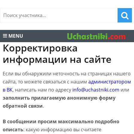
MENU
Корректировка
информации на сайте
Если вы обнаружили неточность на страницах нашего
сайта, то можете связаться с нашим
администратором
в ВК
, написать нам по адресу
info@uchastniki.com
или
заполнить прилагаемую анонимную форму
обратной связи
.
В сообщении просим максимально подробно
описать
: какую информацию вы считаете