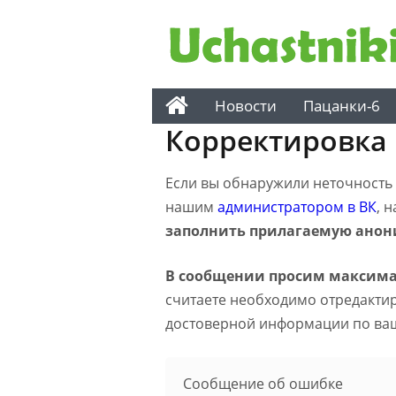
Новости
Пацанки-6
Корректировка
Если вы обнаружили неточность н
нашим
администратором в ВК
, 
заполнить прилагаемую анон
В сообщении просим максима
считаете необходимо отредактиро
достоверной информации по ва
Сообщение об ошибке