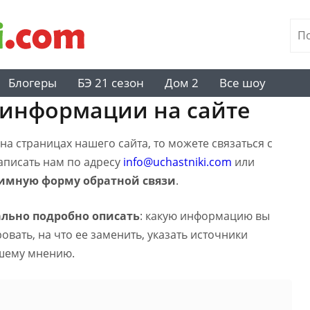
Блогеры
БЭ 21 сезон
Дом 2
Все шоу
 информации на сайте
а страницах нашего сайта, то можете связаться с
написать нам по адресу
info@uchastniki.com
или
имную форму обратной связи
.
льно подробно описать
: какую информацию вы
вать, на что ее заменить, указать источники
шему мнению.