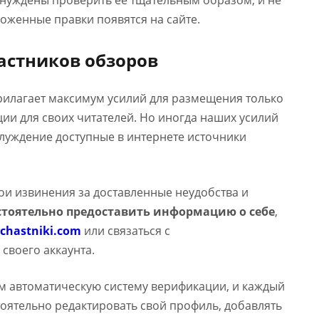
ынуждены проверить ее тщательным образом, и не
оженные правки появятся на сайте.
астников обзоров
прилагает максимум усилий для размещения только
и для своих читателей. Но иногда наших усилий
аблуждение доступные в интернете источники
вои извинения за доставленные неудобства и
тоятельно предоставить информацию о себе
,
chastniki.com
или связаться с
 своего аккаунта.
м автоматическую систему верификации, и каждый
оятельно редактировать свой профиль, добавлять