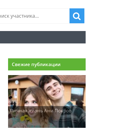
Свежие публикации
Личная жизнь Ани Покров