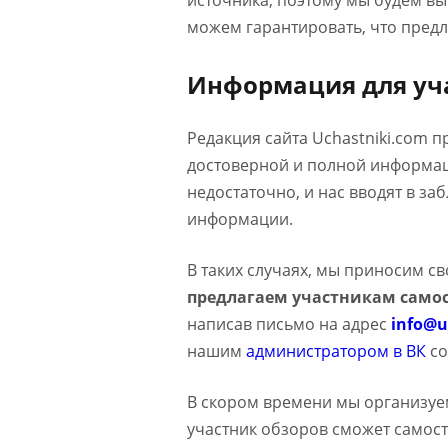
источника, поэтому мы будем в
можем гарантировать, что предл
Информация для уч
Редакция сайта Uchastniki.com 
достоверной и полной информаци
недостаточно, и нас вводят в з
информации.
В таких случаях, мы приносим с
предлагаем участникам самос
написав письмо на адрес
info@u
нашим
администратором в ВК
со
В скором времени мы организуе
участник обзоров сможет самост