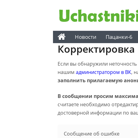
Новости
Пацанки-6
Корректировка
Если вы обнаружили неточность н
нашим
администратором в ВК
, 
заполнить прилагаемую анон
В сообщении просим максима
считаете необходимо отредактиро
достоверной информации по ва
Сообщение об ошибке