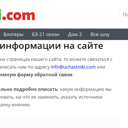
Блогеры
БЭ 21 сезон
Дом 2
Все шоу
 информации на сайте
а страницах нашего сайта, то можете связаться с
написать нам по адресу
info@uchastniki.com
или
имную форму обратной связи
.
льно подробно описать
: какую информацию вы
вать, на что ее заменить, указать источники
шему мнению.