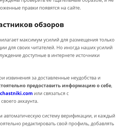
ынуждены проверить ее тщательным образом, и не
оженные правки появятся на сайте.
астников обзоров
прилагает максимум усилий для размещения только
и для своих читателей. Но иногда наших усилий
аблуждение доступные в интернете источники
вои извинения за доставленные неудобства и
тоятельно предоставить информацию о себе
,
chastniki.com
или связаться с
 своего аккаунта.
м автоматическую систему верификации, и каждый
оятельно редактировать свой профиль, добавлять