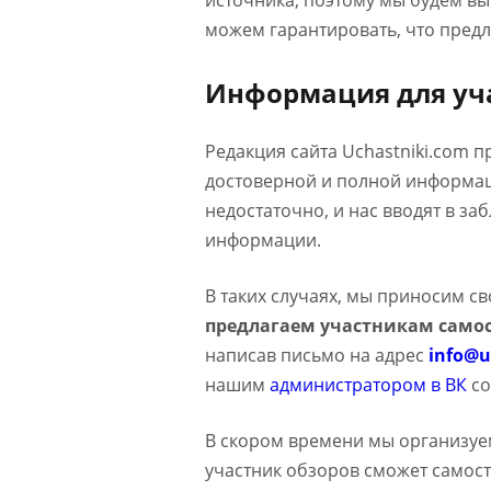
источника, поэтому мы будем в
можем гарантировать, что предл
Информация для уч
Редакция сайта Uchastniki.com 
достоверной и полной информаци
недостаточно, и нас вводят в з
информации.
В таких случаях, мы приносим с
предлагаем участникам самос
написав письмо на адрес
info@u
нашим
администратором в ВК
со
В скором времени мы организуе
участник обзоров сможет самост