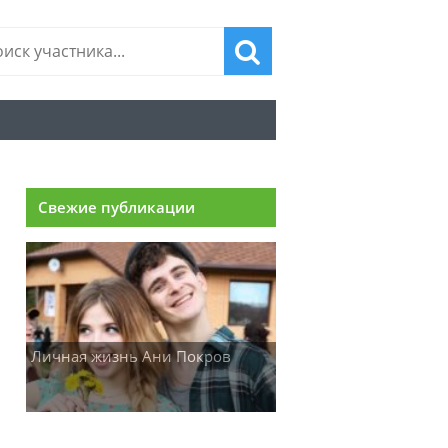
Свежие публикации
Личная жизнь Ани Покров