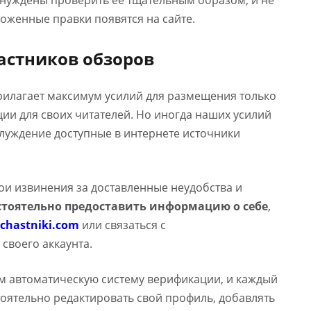
ынуждены проверить ее тщательным образом, и не
оженные правки появятся на сайте.
астников обзоров
прилагает максимум усилий для размещения только
и для своих читателей. Но иногда наших усилий
аблуждение доступные в интернете источники
вои извинения за доставленные неудобства и
тоятельно предоставить информацию о себе
,
chastniki.com
или связаться с
 своего аккаунта.
м автоматическую систему верификации, и каждый
оятельно редактировать свой профиль, добавлять