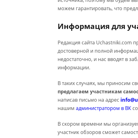
источника, поэтому мы будем в
можем гарантировать, что предл
Информация для уч
Редакция сайта Uchastniki.com 
достоверной и полной информаци
недостаточно, и нас вводят в з
информации.
В таких случаях, мы приносим с
предлагаем участникам самос
написав письмо на адрес
info@u
нашим
администратором в ВК
со
В скором времени мы организуе
участник обзоров сможет самост