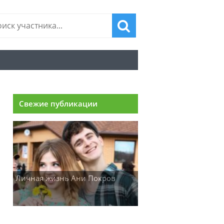
Свежие публикации
Личная жизнь Ани Покров