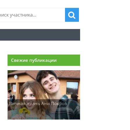
Свежие публикации
Личная жизнь Ани Покров