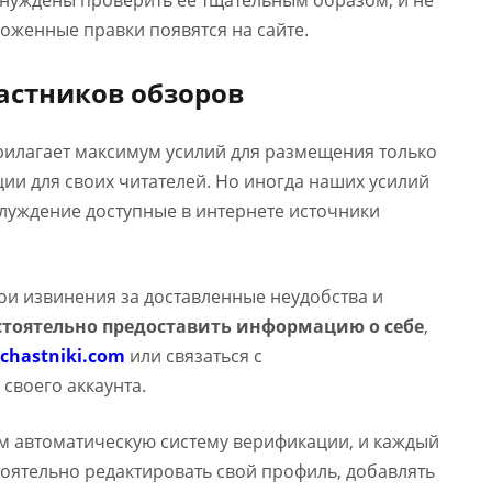
ынуждены проверить ее тщательным образом, и не
оженные правки появятся на сайте.
астников обзоров
прилагает максимум усилий для размещения только
и для своих читателей. Но иногда наших усилий
аблуждение доступные в интернете источники
вои извинения за доставленные неудобства и
тоятельно предоставить информацию о себе
,
chastniki.com
или связаться с
 своего аккаунта.
м автоматическую систему верификации, и каждый
оятельно редактировать свой профиль, добавлять