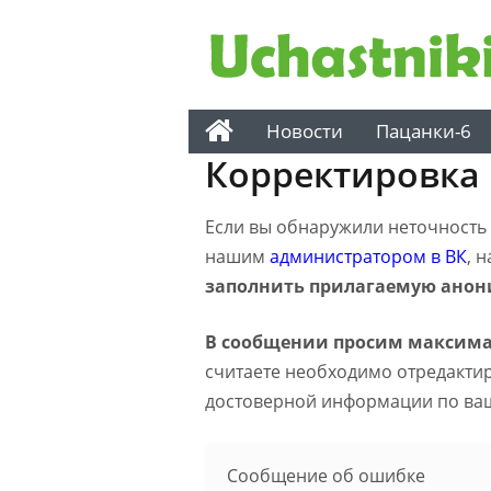
Новости
Пацанки-6
Корректировка
Если вы обнаружили неточность н
нашим
администратором в ВК
, 
заполнить прилагаемую анон
В сообщении просим максима
считаете необходимо отредактиро
достоверной информации по ва
Сообщение об ошибке