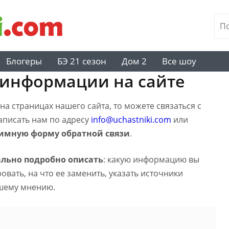
Блогеры
БЭ 21 сезон
Дом 2
Все шоу
 информации на сайте
а страницах нашего сайта, то можете связаться с
написать нам по адресу
info@uchastniki.com
или
имную форму обратной связи
.
льно подробно описать
: какую информацию вы
вать, на что ее заменить, указать источники
шему мнению.