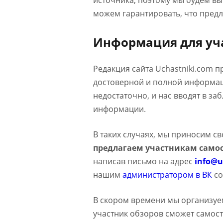
источника, поэтому мы будем в
можем гарантировать, что предл
Информация для уч
Редакция сайта Uchastniki.com 
достоверной и полной информаци
недостаточно, и нас вводят в з
информации.
В таких случаях, мы приносим с
предлагаем участникам самос
написав письмо на адрес
info@u
нашим
администратором в ВК
со
В скором времени мы организуе
участник обзоров сможет самост