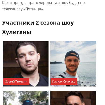
Как и прежде, транслироваться шоу будет по
телеканалу «Пятница».
Участники 2 сезона шоу
Хулиганы
Сергей Тимшин
Кирилл Смалько