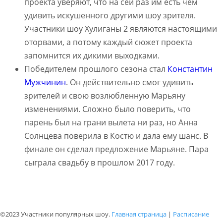
проекта уверяют, что на сей раз им есть чем
удивить искушенного другими шоу зрителя.
Участники шоу Хулиганы 2 являются настоящими
оторвами, а потому каждый сюжет проекта
запомнится их дикими выходками.
Победителем прошлого сезона стал
Константин
Мужчинин
. Он действительно смог удивить
зрителей и свою возлюбленную Марьяну
изменениями. Сложно было поверить, что
парень был на грани вылета ни раз, но Анна
Солнцева поверила в Костю и дала ему шанс. В
финале он сделал предложение Марьяне. Пара
сыграла свадьбу в прошлом 2017 году.
©2023 Участники популярных шоу.
Главная страница
|
Расписание