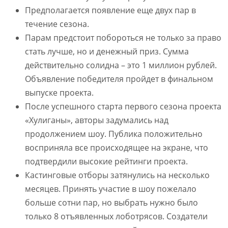
Предполагается появление еще двух пар в
течение сезона.
Парам предстоит побороться не только за право
стать лучше, но и денежный приз. Сумма
действительно солидна – это 1 миллион рублей.
Объявление победителя пройдет в финальном
выпуске проекта.
После успешного старта первого сезона проекта
«Хулиганы», авторы задумались над
продолжением шоу. Публика положительно
восприняла все происходящее на экране, что
подтвердили высокие рейтинги проекта.
Кастинговые отборы затянулись на несколько
месяцев. Принять участие в шоу пожелало
больше сотни пар, но выбрать нужно было
только 8 отъявленных лоботрясов. Создатели