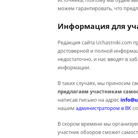
источника, поэтому мы будем в
можем гарантировать, что предл
Информация для уч
Редакция сайта Uchastniki.com 
достоверной и полной информаци
недостаточно, и нас вводят в з
информации.
В таких случаях, мы приносим с
предлагаем участникам самос
написав письмо на адрес
info@u
нашим
администратором в ВК
со
В скором времени мы организуе
участник обзоров сможет самост