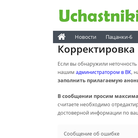
Новости
Пацанки-6
Корректировка
Если вы обнаружили неточность н
нашим
администратором в ВК
, 
заполнить прилагаемую анон
В сообщении просим максима
считаете необходимо отредактиро
достоверной информации по ва
Сообщение об ошибке