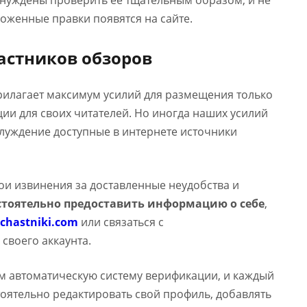
ынуждены проверить ее тщательным образом, и не
оженные правки появятся на сайте.
астников обзоров
прилагает максимум усилий для размещения только
и для своих читателей. Но иногда наших усилий
аблуждение доступные в интернете источники
вои извинения за доставленные неудобства и
тоятельно предоставить информацию о себе
,
chastniki.com
или связаться с
 своего аккаунта.
м автоматическую систему верификации, и каждый
оятельно редактировать свой профиль, добавлять