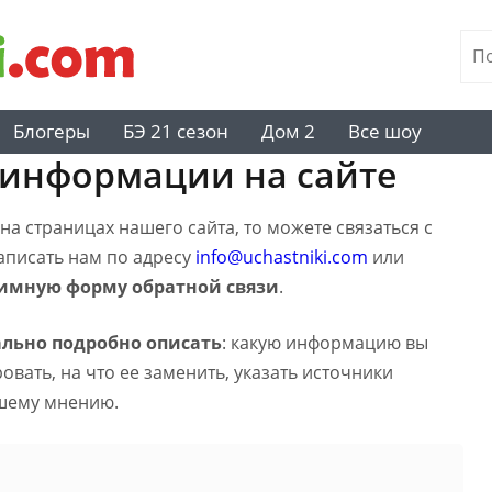
Блогеры
БЭ 21 сезон
Дом 2
Все шоу
 информации на сайте
а страницах нашего сайта, то можете связаться с
написать нам по адресу
info@uchastniki.com
или
имную форму обратной связи
.
льно подробно описать
: какую информацию вы
вать, на что ее заменить, указать источники
шему мнению.