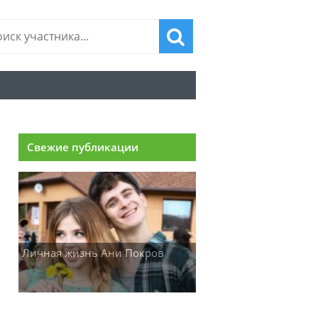
Свежие публикации
Личная жизнь Ани Покров