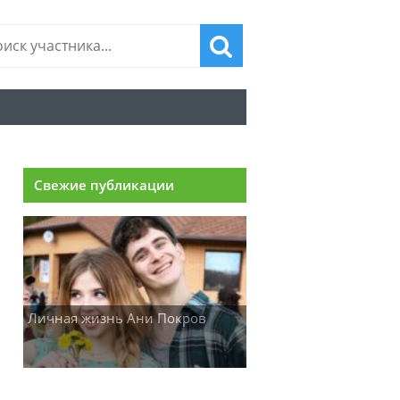
Свежие публикации
Личная жизнь Ани Покров