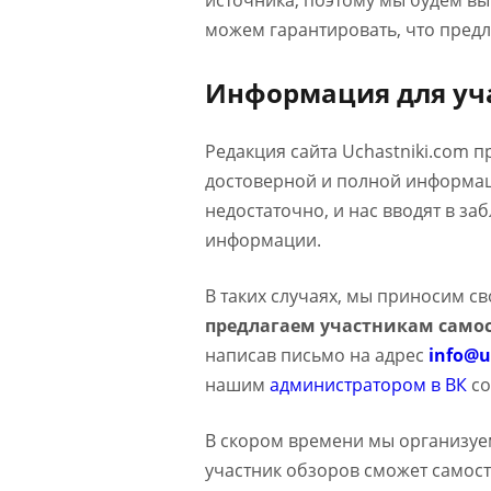
источника, поэтому мы будем в
можем гарантировать, что предл
Информация для уч
Редакция сайта Uchastniki.com 
достоверной и полной информаци
недостаточно, и нас вводят в з
информации.
В таких случаях, мы приносим с
предлагаем участникам самос
написав письмо на адрес
info@u
нашим
администратором в ВК
со
В скором времени мы организуе
участник обзоров сможет самост