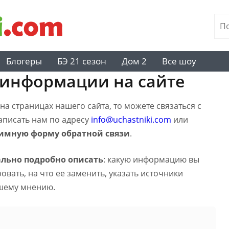
Блогеры
БЭ 21 сезон
Дом 2
Все шоу
 информации на сайте
а страницах нашего сайта, то можете связаться с
написать нам по адресу
info@uchastniki.com
или
имную форму обратной связи
.
льно подробно описать
: какую информацию вы
вать, на что ее заменить, указать источники
шему мнению.