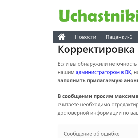
Новости
Пацанки-6
Корректировка
Если вы обнаружили неточность н
нашим
администратором в ВК
, 
заполнить прилагаемую анон
В сообщении просим максима
считаете необходимо отредактиро
достоверной информации по ва
Сообщение об ошибке