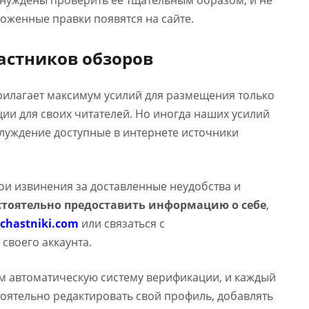
ынуждены проверить ее тщательным образом, и не
оженные правки появятся на сайте.
астников обзоров
прилагает максимум усилий для размещения только
и для своих читателей. Но иногда наших усилий
аблуждение доступные в интернете источники
вои извинения за доставленные неудобства и
тоятельно предоставить информацию о себе
,
chastniki.com
или связаться с
 своего аккаунта.
м автоматическую систему верификации, и каждый
оятельно редактировать свой профиль, добавлять