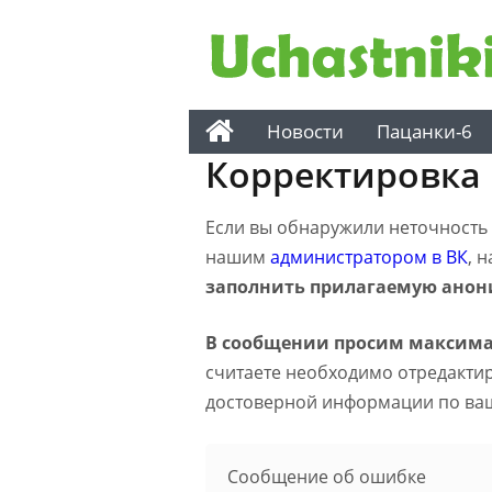
Новости
Пацанки-6
Корректировка
Если вы обнаружили неточность н
нашим
администратором в ВК
, 
заполнить прилагаемую анон
В сообщении просим максима
считаете необходимо отредактиро
достоверной информации по ва
Сообщение об ошибке