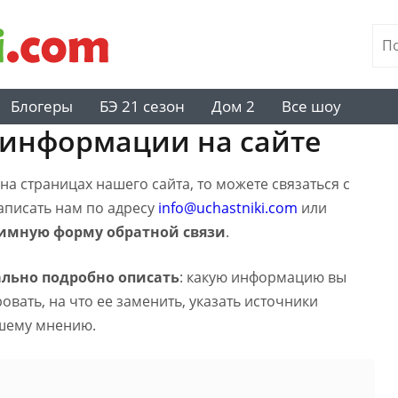
Блогеры
БЭ 21 сезон
Дом 2
Все шоу
 информации на сайте
а страницах нашего сайта, то можете связаться с
написать нам по адресу
info@uchastniki.com
или
имную форму обратной связи
.
льно подробно описать
: какую информацию вы
вать, на что ее заменить, указать источники
шему мнению.