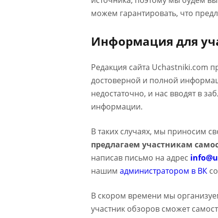
источника, поэтому мы будем в
можем гарантировать, что предл
Информация для уч
Редакция сайта Uchastniki.com 
достоверной и полной информаци
недостаточно, и нас вводят в з
информации.
В таких случаях, мы приносим с
предлагаем участникам самос
написав письмо на адрес
info@u
нашим
администратором в ВК
со
В скором времени мы организуе
участник обзоров сможет самост