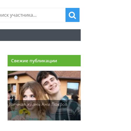
Свежие публикации
Личная жизнь Ани Покров