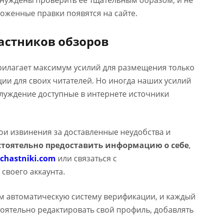
ынуждены проверить ее тщательным образом, и не
оженные правки появятся на сайте.
астников обзоров
прилагает максимум усилий для размещения только
и для своих читателей. Но иногда наших усилий
аблуждение доступные в интернете источники
вои извинения за доставленные неудобства и
тоятельно предоставить информацию о себе
,
chastniki.com
или связаться с
 своего аккаунта.
м автоматическую систему верификации, и каждый
оятельно редактировать свой профиль, добавлять