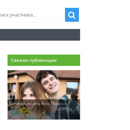
Свежие публикации
Личная жизнь Ани Покров