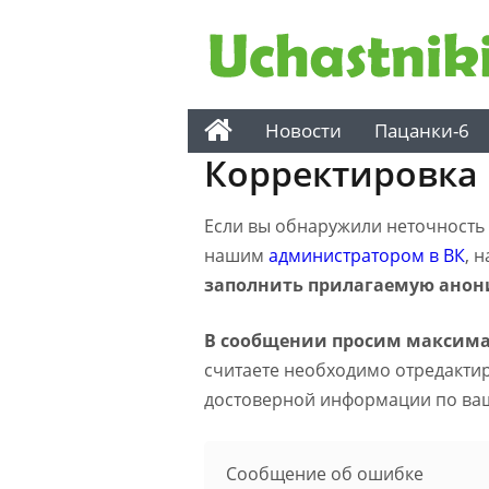
Новости
Пацанки-6
Корректировка
Если вы обнаружили неточность н
нашим
администратором в ВК
, 
заполнить прилагаемую анон
В сообщении просим максима
считаете необходимо отредактиро
достоверной информации по ва
Сообщение об ошибке