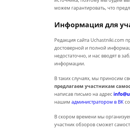
источника, поэтому мы будем в
можем гарантировать, что предл
Информация для уч
Редакция сайта Uchastniki.com 
достоверной и полной информаци
недостаточно, и нас вводят в з
информации.
В таких случаях, мы приносим с
предлагаем участникам самос
написав письмо на адрес
info@u
нашим
администратором в ВК
со
В скором времени мы организуе
участник обзоров сможет самост