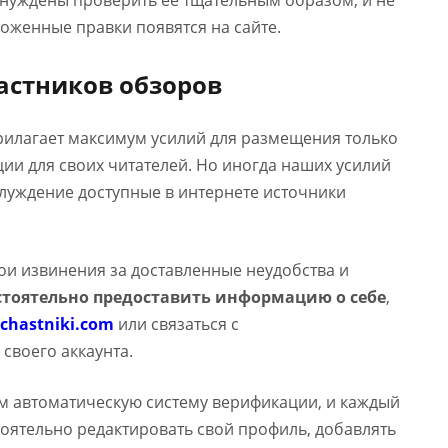
ынуждены проверить ее тщательным образом, и не
оженные правки появятся на сайте.
астников обзоров
прилагает максимум усилий для размещения только
и для своих читателей. Но иногда наших усилий
аблуждение доступные в интернете источники
вои извинения за доставленные неудобства и
тоятельно предоставить информацию о себе
,
chastniki.com
или связаться с
 своего аккаунта.
м автоматическую систему верификации, и каждый
оятельно редактировать свой профиль, добавлять