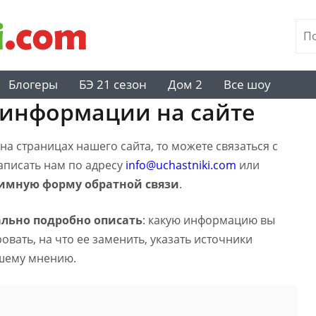
Блогеры
БЭ 21 сезон
Дом 2
Все шоу
 информации на сайте
а страницах нашего сайта, то можете связаться с
написать нам по адресу
info@uchastniki.com
или
имную форму обратной связи
.
льно подробно описать
: какую информацию вы
вать, на что ее заменить, указать источники
шему мнению.