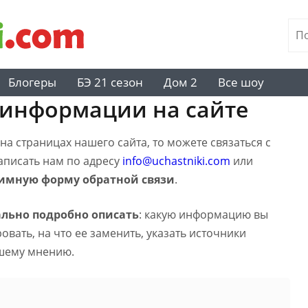
Блогеры
БЭ 21 сезон
Дом 2
Все шоу
 информации на сайте
а страницах нашего сайта, то можете связаться с
написать нам по адресу
info@uchastniki.com
или
имную форму обратной связи
.
льно подробно описать
: какую информацию вы
вать, на что ее заменить, указать источники
шему мнению.