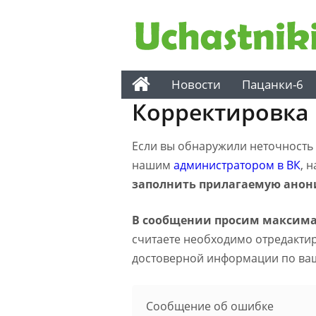
Новости
Пацанки-6
Корректировка
Если вы обнаружили неточность н
нашим
администратором в ВК
, 
заполнить прилагаемую анон
В сообщении просим максима
считаете необходимо отредактиро
достоверной информации по ва
Сообщение об ошибке