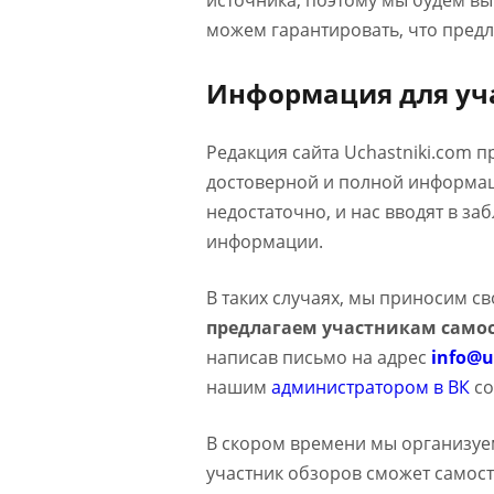
источника, поэтому мы будем в
можем гарантировать, что предл
Информация для уч
Редакция сайта Uchastniki.com 
достоверной и полной информаци
недостаточно, и нас вводят в з
информации.
В таких случаях, мы приносим с
предлагаем участникам самос
написав письмо на адрес
info@u
нашим
администратором в ВК
со
В скором времени мы организуе
участник обзоров сможет самост