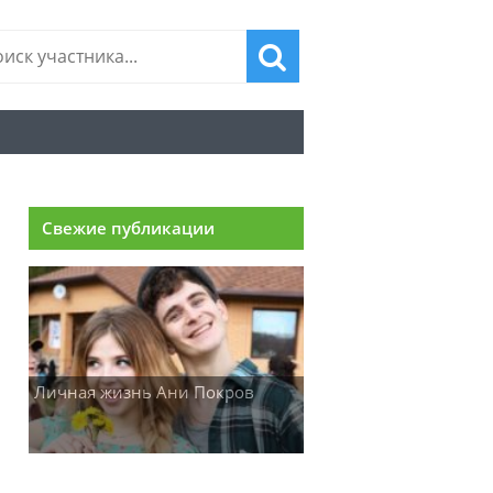
Свежие публикации
Личная жизнь Ани Покров