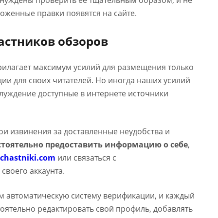
ынуждены проверить ее тщательным образом, и не
оженные правки появятся на сайте.
астников обзоров
прилагает максимум усилий для размещения только
и для своих читателей. Но иногда наших усилий
аблуждение доступные в интернете источники
вои извинения за доставленные неудобства и
тоятельно предоставить информацию о себе
,
chastniki.com
или связаться с
 своего аккаунта.
м автоматическую систему верификации, и каждый
оятельно редактировать свой профиль, добавлять