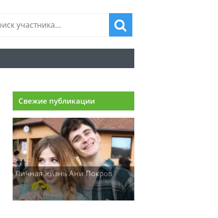
Свежие публикации
Личная жизнь Ани Покров