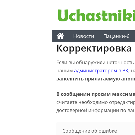
Новости
Пацанки-6
Корректировка
Если вы обнаружили неточность н
нашим
администратором в ВК
, 
заполнить прилагаемую анон
В сообщении просим максима
считаете необходимо отредактиро
достоверной информации по ва
Сообщение об ошибке