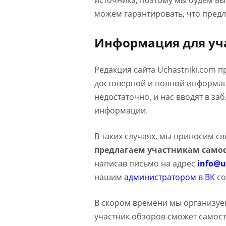
источника, поэтому мы будем в
можем гарантировать, что предл
Информация для уч
Редакция сайта Uchastniki.com 
достоверной и полной информаци
недостаточно, и нас вводят в з
информации.
В таких случаях, мы приносим с
предлагаем участникам самос
написав письмо на адрес
info@u
нашим
администратором в ВК
со
В скором времени мы организуе
участник обзоров сможет самост