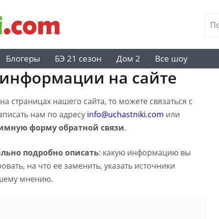
Блогеры
БЭ 21 сезон
Дом 2
Все шоу
 информации на сайте
а страницах нашего сайта, то можете связаться с
написать нам по адресу
info@uchastniki.com
или
имную форму обратной связи
.
льно подробно описать
: какую информацию вы
вать, на что ее заменить, указать источники
шему мнению.