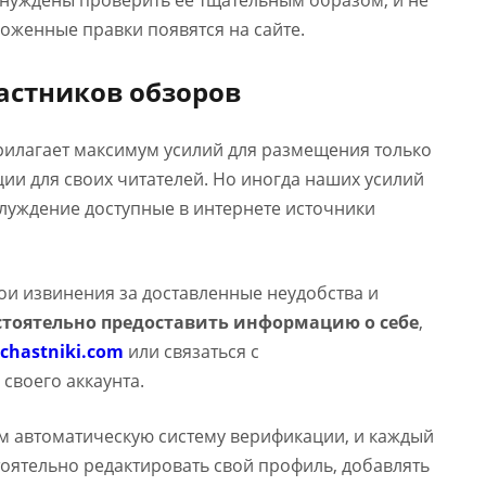
ынуждены проверить ее тщательным образом, и не
оженные правки появятся на сайте.
астников обзоров
прилагает максимум усилий для размещения только
и для своих читателей. Но иногда наших усилий
аблуждение доступные в интернете источники
вои извинения за доставленные неудобства и
тоятельно предоставить информацию о себе
,
chastniki.com
или связаться с
 своего аккаунта.
м автоматическую систему верификации, и каждый
оятельно редактировать свой профиль, добавлять